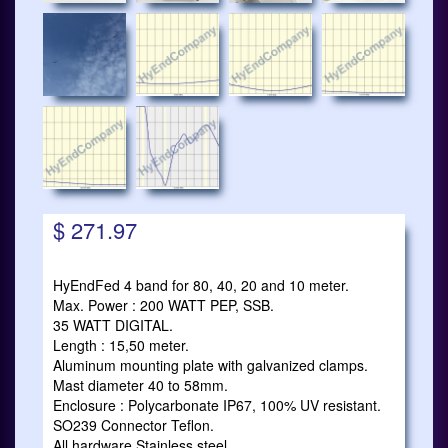
$ 271.97
HyEndFed 4 band for 80, 40, 20 and 10 meter.
Max. Power : 200 WATT PEP, SSB.
35 WATT DIGITAL.
Length : 15,50 meter.
Aluminum mounting plate with galvanized clamps.
Mast diameter 40 to 58mm.
Enclosure : Polycarbonate IP67, 100% UV resistant.
SO239 Connector Teflon.
All hardware Stainless steel.