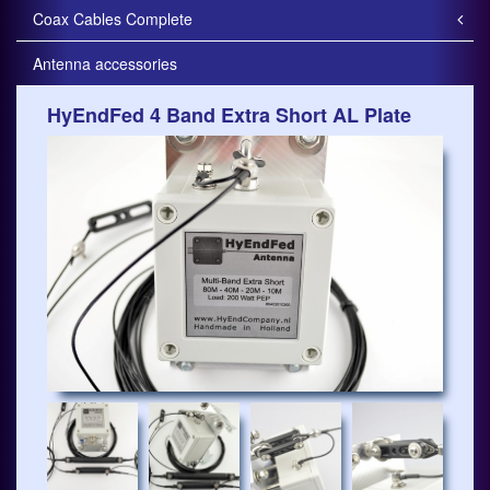
Coax Cables Complete
Antenna accessories
HyEndFed 4 Band Extra Short AL Plate