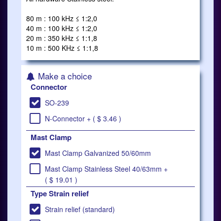
80 m : 100 kHz ≤ 1:2,0
40 m : 100 kHz ≤ 1:2,0
20 m : 350 kHz ≤ 1:1,8
10 m : 500 KHz ≤ 1:1,8
Make a choice
Connector
SO-239
N-Connector + ( $ 3.46 )
Mast Clamp
Mast Clamp Galvanized 50/60mm
Mast Clamp Stainless Steel 40/63mm +
( $ 19.01 )
Type Strain relief
Strain relief (standard)