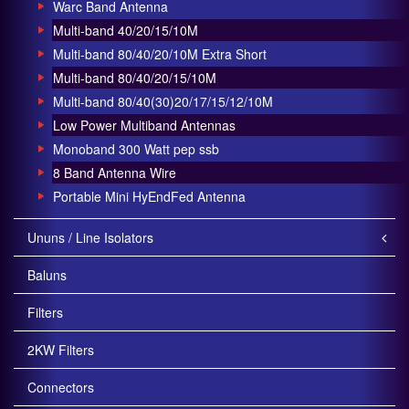
Warc Band Antenna
Multi-band 40/20/15/10M
Multi-band 80/40/20/10M Extra Short
Multi-band 80/40/20/15/10M
Multi-band 80/40(30)20/17/15/12/10M
Low Power Multiband Antennas
Monoband 300 Watt pep ssb
8 Band Antenna Wire
Portable Mini HyEndFed Antenna
Ununs / Line Isolators
Baluns
Filters
2KW Filters
Connectors